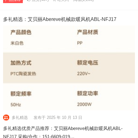
多礼精选：艾贝丽Abereve机械款暖风机ABL-NFJ17
多礼精选
发布于 2025 年 10 月 13 日
多礼精选优质产品推荐：艾贝丽Abereve机械款暖风机ABL-
NFJ17 采购/合作：151-6609-019…