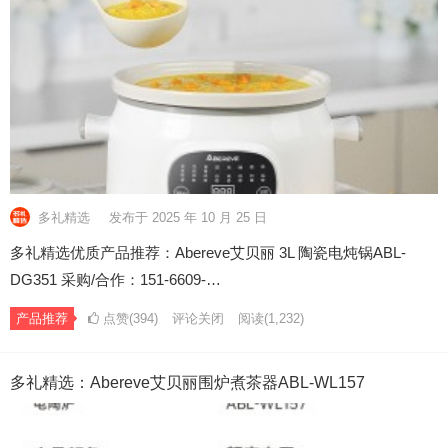
多礼精选
发布于 2025 年 10 月 25 日
多礼精选优质产品推荐：Abereve艾贝丽 3L 陶瓷电炖锅ABL-
DG351 采购/合作：151-6609-…
产品推荐
点赞(394)
评论关闭
阅读
(1,232)
多礼精选：Abereve艾贝丽围炉煮茶器ABL-WL157