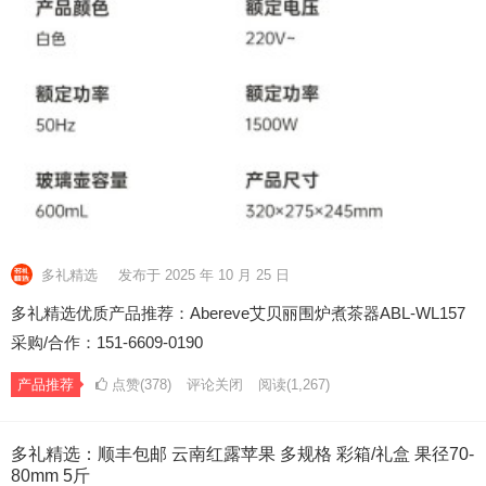
多礼精选
发布于 2025 年 10 月 25 日
多礼精选优质产品推荐：Abereve艾贝丽围炉煮茶器ABL-WL157
采购/合作：151-6609-0190
产品推荐
点赞(378)
评论关闭
阅读
(1,267)
多礼精选：顺丰包邮 云南红露苹果 多规格 彩箱/礼盒 果径70-
80mm 5斤