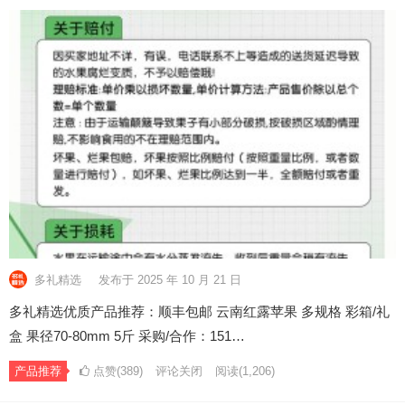
多礼精选
发布于 2025 年 10 月 21 日
多礼精选优质产品推荐：顺丰包邮 云南红露苹果 多规格 彩箱/礼
盒 果径70-80mm 5斤 采购/合作：151…
产品推荐
点赞(389)
评论关闭
阅读
(1,206)