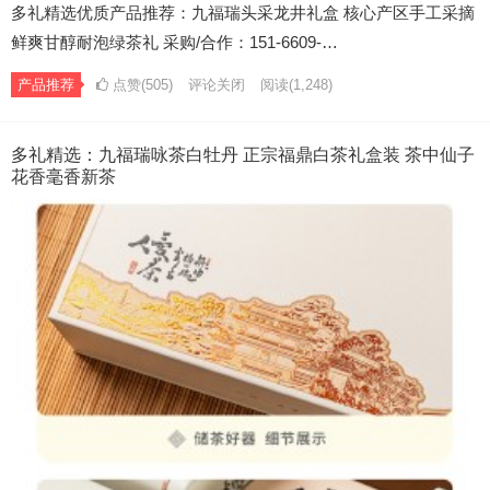
多礼精选优质产品推荐：九福瑞头采龙井礼盒 核心产区手工采摘
鲜爽甘醇耐泡绿茶礼 采购/合作：151-6609-…
产品推荐
点赞(505)
评论关闭
阅读
(1,248)
多礼精选：九福瑞咏茶白牡丹 正宗福鼎白茶礼盒装 茶中仙子
花香毫香新茶