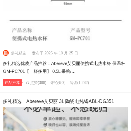
多礼精选
发布于 2025 年 10 月 25 日
多礼精选优质产品推荐：Abereve艾贝丽便携式电热水杯 保温杯
GM-PC701【一杯多用】 0.5L 采购/…
产品推荐
点赞(388)
评论关闭
阅读
(1,282)
多礼精选：Abereve艾贝丽 3L 陶瓷电炖锅ABL-DG351