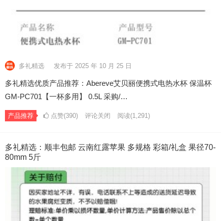
多礼精选
发布于 2025 年 10 月 25 日
多礼精选优质产品推荐：Abereve艾贝丽便携式电热水杯 保温杯
GM-PC701【一杯多用】 0.5L 采购/…
产品推荐
点赞(390)
评论关闭
阅读
(1,291)
多礼精选：顺丰包邮 云南红露苹果 多规格 彩箱/礼盒 果径70-
80mm 5斤