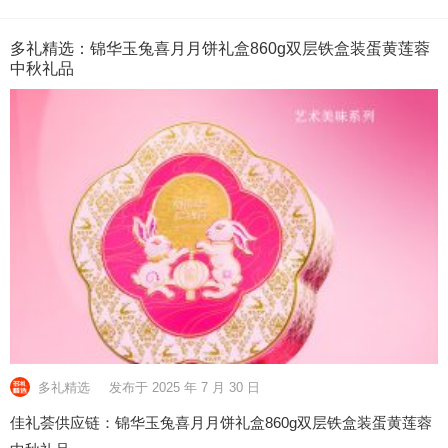
多礼精选：锦华玉兔喜月月饼礼盒860g双层铁盒装蛋黄莲蓉
中秋礼品
多礼精选
发布于 2025 年 7 月 30 日
佳礼荟供应链：锦华玉兔喜月月饼礼盒860g双层铁盒装蛋黄莲蓉