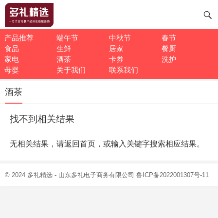
产品推荐
端午节
中秋节
春节
食品
生鲜
居家
餐厨
家电
酒茶
卡券
洗护
母婴
关于我们
联系我们
酒茶
找不到相关结果
无相关结果，请返回首页，或输入关键字搜索相应结果。
© 2024
多礼精选
- 山东多礼电子商务有限公司
鲁ICP备2022001307号-11