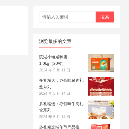
搜索
浏览最多的文章
滨湖小镇咸鸭蛋
1.0kg（20枚）
2024 年 5 月 11 日
多礼精选：亦佰味猪肉礼
盒系列
2024 年 5 月 14 日
多礼精选：亦佰味牛肉礼
盒系列
2024 年 5 月 14 日
多礼精选端午节产品推