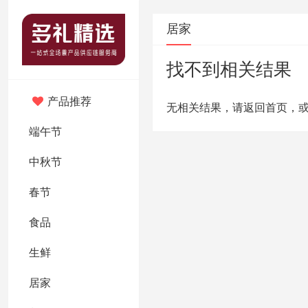
居家
找不到相关结果
产品推荐
无相关结果，请返回首页，
端午节
中秋节
春节
食品
生鲜
居家