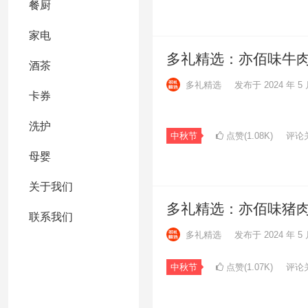
餐厨
家电
多礼精选：亦佰味牛
酒茶
多礼精选
发布于 2024 年 5 
卡券
洗护
中秋节
点赞(1.08K)
评论
母婴
关于我们
多礼精选：亦佰味猪
联系我们
多礼精选
发布于 2024 年 5 
中秋节
点赞(1.07K)
评论