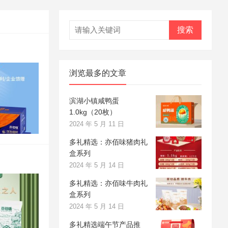
搜索
浏览最多的文章
滨湖小镇咸鸭蛋
1.0kg（20枚）
2024 年 5 月 11 日
多礼精选：亦佰味猪肉礼
盒系列
2024 年 5 月 14 日
多礼精选：亦佰味牛肉礼
盒系列
2024 年 5 月 14 日
多礼精选端午节产品推