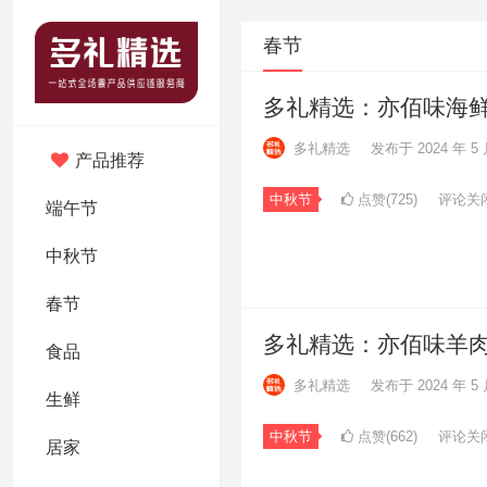
春节
多礼精选：亦佰味海
多礼精选
发布于 2024 年 5 
产品推荐
中秋节
点赞(725)
评论关
端午节
中秋节
春节
多礼精选：亦佰味羊
食品
多礼精选
发布于 2024 年 5 
生鲜
中秋节
点赞(662)
评论关
居家