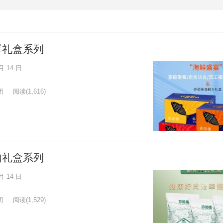
鲜礼盒系列
月 14 日
闭
阅读
(1,616)
肉礼盒系列
月 14 日
闭
阅读
(1,529)