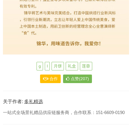
g
l
月饼
礼盒
莲蓉
合作
点赞(207)
关于作者:
多礼精选
一站式全场景礼赠品供应链服务商，合作联系：151-6609-0190