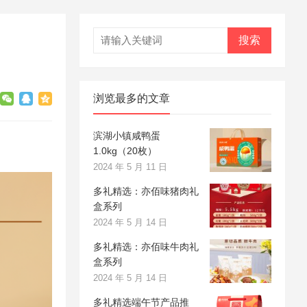
搜索
浏览最多的文章
滨湖小镇咸鸭蛋
1.0kg（20枚）
2024 年 5 月 11 日
多礼精选：亦佰味猪肉礼
盒系列
2024 年 5 月 14 日
多礼精选：亦佰味牛肉礼
盒系列
2024 年 5 月 14 日
多礼精选端午节产品推