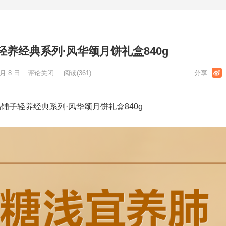
养经典系列·风华颂月饼礼盒840g
 月 8 日
评论关闭
阅读
(361)
铺子轻养经典系列·风华颂月饼礼盒840g