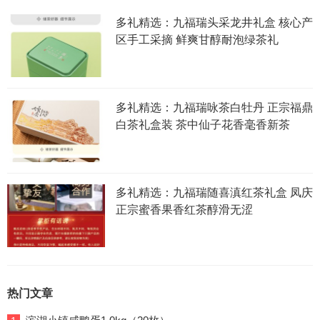
多礼精选：九福瑞头采龙井礼盒 核心产
区手工采摘 鲜爽甘醇耐泡绿茶礼
多礼精选：九福瑞咏茶白牡丹 正宗福鼎
白茶礼盒装 茶中仙子花香毫香新茶
多礼精选：九福瑞随喜滇红茶礼盒 凤庆
正宗蜜香果香红茶醇滑无涩
热门文章