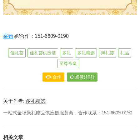
采购
/合作：151-6609-0190
佳礼荟
佳礼荟供应链
多礼
多礼精选
海礼荟
礼品
至尊帝皇
合作
点赞(101)
关于作者:
多礼精选
一站式全场景礼赠品供应链服务商，合作联系：151-6609-0190
相关文章