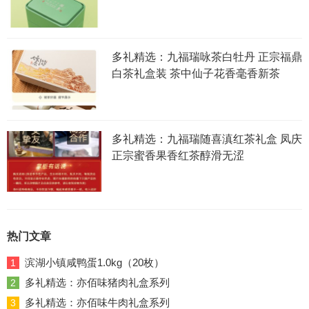
多礼精选：九福瑞咏茶白牡丹 正宗福鼎
白茶礼盒装 茶中仙子花香毫香新茶
多礼精选：九福瑞随喜滇红茶礼盒 凤庆
正宗蜜香果香红茶醇滑无涩
热门文章
滨湖小镇咸鸭蛋1.0kg（20枚）
1
多礼精选：亦佰味猪肉礼盒系列
2
多礼精选：亦佰味牛肉礼盒系列
3