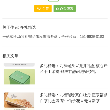
合作
点赞(83)
关于作者:
多礼精选
一站式全场景礼赠品供应链服务商，合作联系：151-6609-0190
相关文章
多礼精选：九福瑞头采龙井礼盒 核心产
区手工采摘 鲜爽甘醇耐泡绿茶礼
多礼精选：九福瑞咏茶白牡丹 正宗福鼎
白茶礼盒装 茶中仙子花香毫香新茶