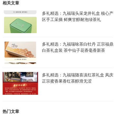
相关文章
多礼精选：九福瑞头采龙井礼盒 核心产
区手工采摘 鲜爽甘醇耐泡绿茶礼
多礼精选：九福瑞咏茶白牡丹 正宗福鼎
白茶礼盒装 茶中仙子花香毫香新茶
多礼精选：九福瑞随喜滇红茶礼盒 凤庆
正宗蜜香果香红茶醇滑无涩
热门文章