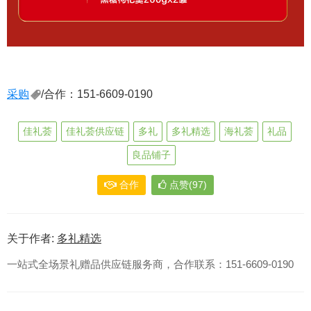
采购
/合作：151-6609-0190
佳礼荟
佳礼荟供应链
多礼
多礼精选
海礼荟
礼品
良品铺子
合作
点赞(97)
关于作者:
多礼精选
一站式全场景礼赠品供应链服务商，合作联系：151-6609-0190