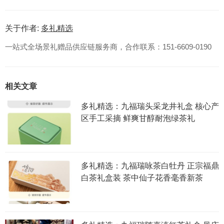
关于作者:
多礼精选
一站式全场景礼赠品供应链服务商，合作联系：151-6609-0190
相关文章
多礼精选：九福瑞头采龙井礼盒 核心产
区手工采摘 鲜爽甘醇耐泡绿茶礼
多礼精选：九福瑞咏茶白牡丹 正宗福鼎
白茶礼盒装 茶中仙子花香毫香新茶