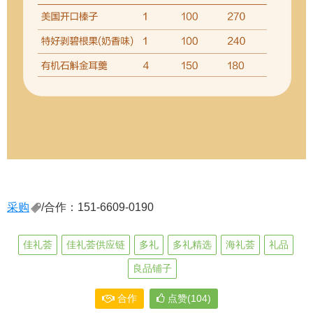
采购
/合作：151-6609-0190
佳礼荟
佳礼荟供应链
多礼
多礼精选
海礼荟
礼品
良品铺子
合作
点赞(104)