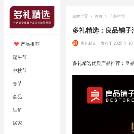
您的位置
首页
产品推荐
多礼精选：良品铺子滋
多礼精选
发布于 2025 年 10 
产品推荐
端午节
多礼精选优质产品推荐：良品
中秋节
春节
食品
生鲜
居家