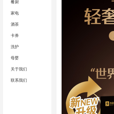
餐厨
家电
酒茶
卡券
洗护
母婴
关于我们
联系我们