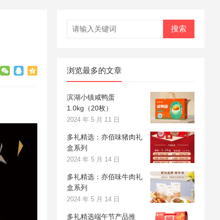
搜索
浏览最多的文章
滨湖小镇咸鸭蛋
1.0kg（20枚）
2024 年 5 月 11 日
多礼精选：亦佰味猪肉礼
盒系列
2024 年 5 月 14 日
多礼精选：亦佰味牛肉礼
盒系列
2024 年 5 月 14 日
多礼精选端午节产品推