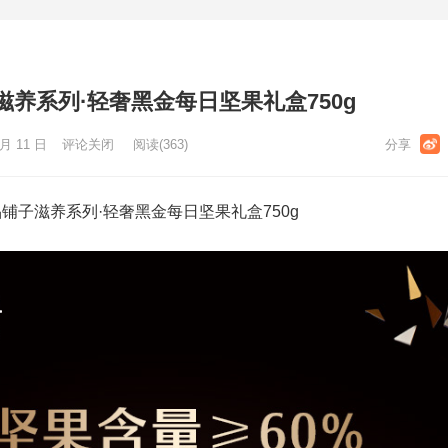
养系列·轻奢黑金每日坚果礼盒750g
月 11 日
评论关闭
阅读
(363)
铺子滋养系列·轻奢黑金每日坚果礼盒750g