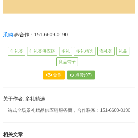
采购
/合作：151-6609-0190
佳礼荟
佳礼荟供应链
多礼
多礼精选
海礼荟
礼品
良品铺子
合作
点赞(97)
关于作者:
多礼精选
一站式全场景礼赠品供应链服务商，合作联系：151-6609-0190
相关文章