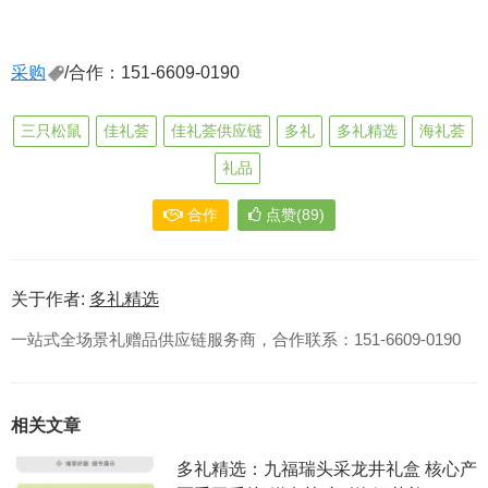
采购
/合作：151-6609-0190
三只松鼠
佳礼荟
佳礼荟供应链
多礼
多礼精选
海礼荟
礼品
合作
点赞(89)
关于作者:
多礼精选
一站式全场景礼赠品供应链服务商，合作联系：151-6609-0190
相关文章
多礼精选：九福瑞头采龙井礼盒 核心产