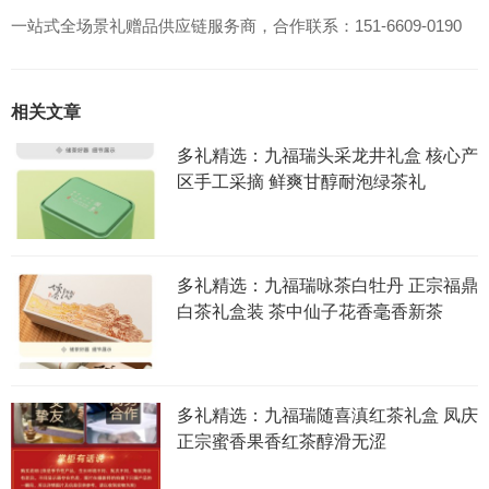
一站式全场景礼赠品供应链服务商，合作联系：151-6609-0190
相关文章
多礼精选：九福瑞头采龙井礼盒 核心产
区手工采摘 鲜爽甘醇耐泡绿茶礼
多礼精选：九福瑞咏茶白牡丹 正宗福鼎
白茶礼盒装 茶中仙子花香毫香新茶
多礼精选：九福瑞随喜滇红茶礼盒 凤庆
正宗蜜香果香红茶醇滑无涩