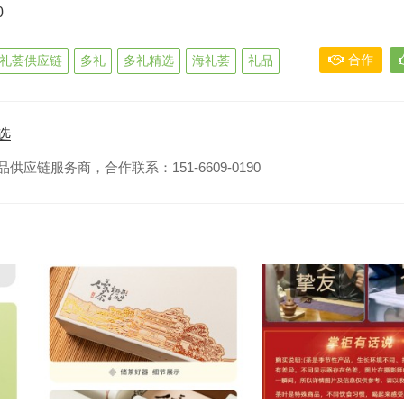
0
合作
礼荟供应链
多礼
多礼精选
海礼荟
礼品
选
应链服务商，合作联系：151-6609-0190