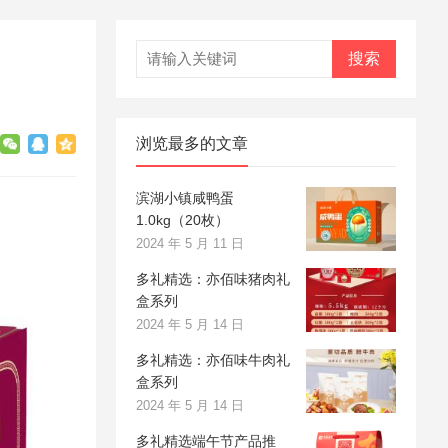
搜索
浏览最多的文章
滨湖小镇咸鸭蛋
1.0kg（20枚）
2024 年 5 月 11 日
多礼精选：亦佰味猪肉礼
盒系列
2024 年 5 月 14 日
多礼精选：亦佰味牛肉礼
盒系列
2024 年 5 月 14 日
多礼精选端午节产品推