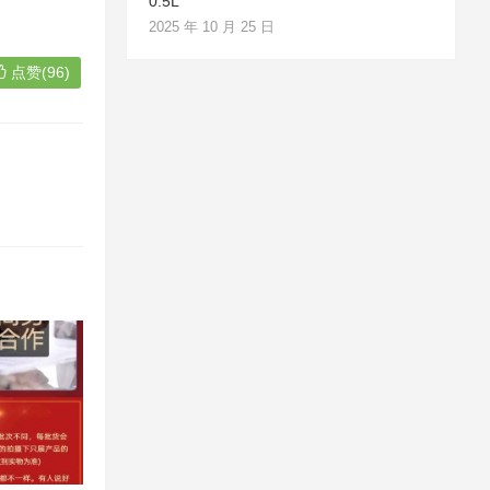
0.5L
2025 年 10 月 25 日
点赞(96)