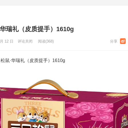
华瑞礼（皮质提手）1610g
月 12 日
评论关闭
阅读
(368)
鼠·华瑞礼（皮质提手）1610g