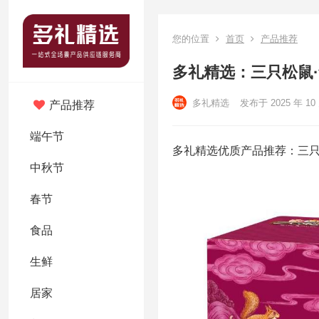
您的位置
首页
产品推荐
多礼精选：三只松鼠·
多礼精选
发布于 2025 年 10 
产品推荐
端午节
多礼精选优质产品推荐：三只松
中秋节
春节
食品
生鲜
居家