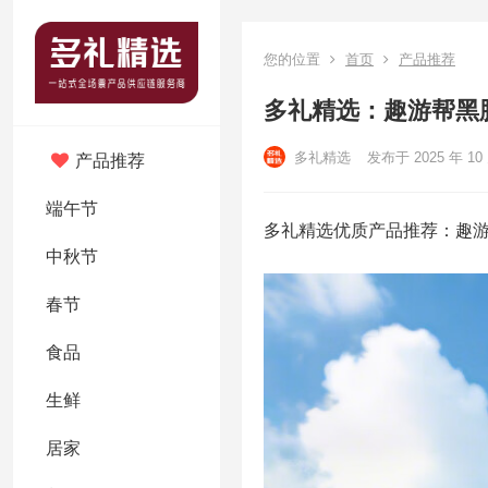
您的位置
首页
产品推荐
多礼精选：趣游帮黑胶
多礼精选
发布于 2025 年 10 
产品推荐
端午节
多礼精选优质产品推荐：趣游
中秋节
春节
食品
生鲜
居家