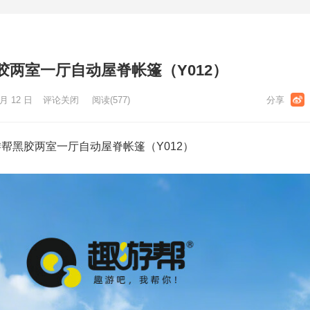
两室一厅自动屋脊帐篷（Y012）
月 12 日
评论关闭
阅读
(577)
帮黑胶两室一厅自动屋脊帐篷（Y012）