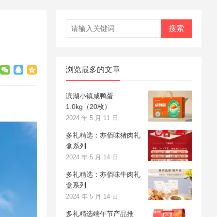
搜索
浏览最多的文章
滨湖小镇咸鸭蛋
1.0kg（20枚）
2024 年 5 月 11 日
多礼精选：亦佰味猪肉礼
盒系列
2024 年 5 月 14 日
多礼精选：亦佰味牛肉礼
盒系列
2024 年 5 月 14 日
多礼精选端午节产品推