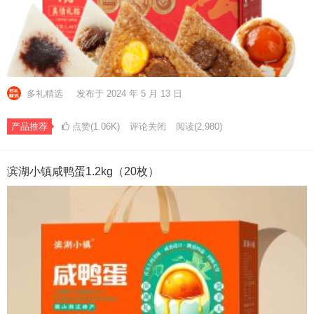
多礼精选
发布于 2024 年 5 月 13 日
产品推荐
点赞(1.06K)
评论关闭
阅读
(2,980)
滨湖小镇咸鸭蛋1.2kg（20枚）