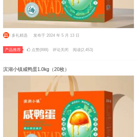
多礼精选
发布于 2024 年 5 月 13 日
产品推荐
点赞(899)
评论关闭
阅读
(2,453)
滨湖小镇咸鸭蛋1.0kg（20枚）