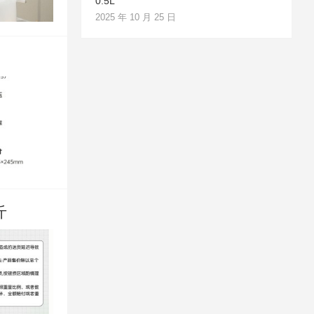
0.5L
2025 年 10 月 25 日
斤