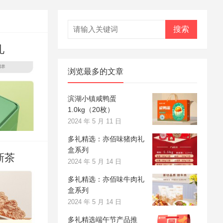
搜索
礼
浏览最多的文章
滨湖小镇咸鸭蛋
1.0kg（20枚）
2024 年 5 月 11 日
多礼精选：亦佰味猪肉礼
盒系列
新茶
2024 年 5 月 14 日
多礼精选：亦佰味牛肉礼
盒系列
2024 年 5 月 14 日
多礼精选端午节产品推