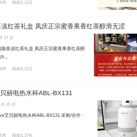
关闭
阅读
(1,121)
滇红茶礼盒 凤庆正宗蜜香果香红茶醇滑无涩
月 27 日
随喜滇红茶礼盒 凤庆正宗蜜香果香红茶醇
19…
关闭
阅读
(1,217)
贝丽电热水杯ABL-BX131
 月 25 日
e艾贝丽电热水杯ABL-BX131 采购/合作：
关闭
阅读
(1,374)