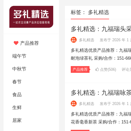
标签：
多礼精选
多礼精选：九福瑞头采
多礼精选
发布于 2026 年 1 
产品推荐
多礼精选优质产品推荐：九福瑞
端午节
耐泡绿茶礼 采购/合作：151-66
中秋节
产品推荐
点赞(506)
评论
春节
多礼精选：九福瑞咏茶
食品
多礼精选
发布于 2026 年 1 
生鲜
多礼精选优质产品推荐：九福瑞
居家
花香毫香新茶 采购/合作：151-6