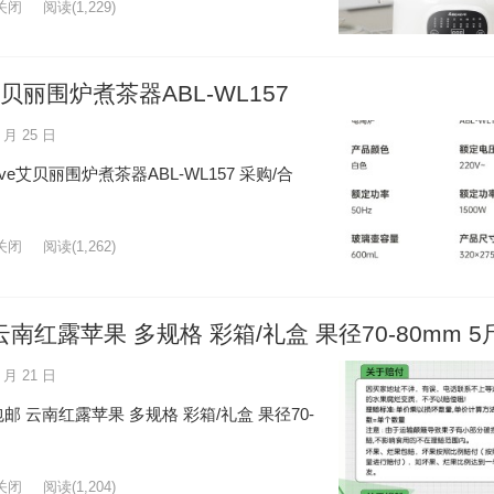
关闭
阅读
(1,229)
艾贝丽围炉煮茶器ABL-WL157
 月 25 日
e艾贝丽围炉煮茶器ABL-WL157 采购/合
关闭
阅读
(1,262)
红露苹果 多规格 彩箱/礼盒 果径70-80mm 5
 月 21 日
 云南红露苹果 多规格 彩箱/礼盒 果径70-
关闭
阅读
(1,204)