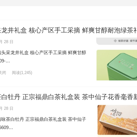
龙井礼盒 核心产区手工采摘 鲜爽甘醇耐泡绿茶
月 28 日
头采龙井礼盒 核心产区手工采摘 鲜爽甘醇
09-…
关闭
阅读
(1,245)
白牡丹 正宗福鼎白茶礼盒装 茶中仙子花香毫香
月 28 日
咏茶白牡丹 正宗福鼎白茶礼盒装 茶中仙子
609…