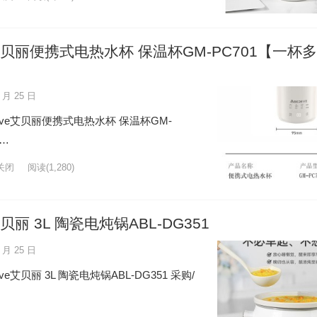
e艾贝丽便携式电热水杯 保温杯GM-PC701【一杯
 月 25 日
ve艾贝丽便携式电热水杯 保温杯GM-
/…
关闭
阅读
(1,280)
贝丽 3L 陶瓷电炖锅ABL-DG351
 月 25 日
艾贝丽 3L 陶瓷电炖锅ABL-DG351 采购/