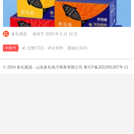
多礼精选
发布于 2024 年 5 月 14 日
中秋节
点赞(722)
评论关闭
阅读
(1,610)
© 2024
多礼精选
- 山东多礼电子商务有限公司
鲁ICP备2022001307号-11