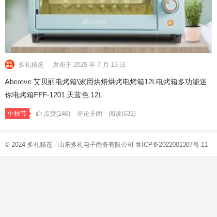
多礼精选
发布于 2025 年 7 月 15 日
Abereve 艾贝丽电烤箱\家用烘焙烘烤电烤箱12L电烤箱多功能迷
你电烤箱FFF-1201 天蓝色 12L
中秋节
点赞(246)
评论关闭
阅读
(631)
© 2024
多礼精选
- 山东多礼电子商务有限公司
鲁ICP备2022001307号-11