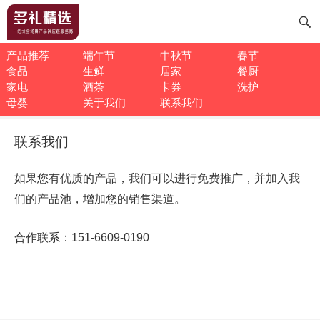
产品推荐
端午节
中秋节
春节
食品
生鲜
居家
餐厨
家电
酒茶
卡券
洗护
母婴
关于我们
联系我们
联系我们
如果您有优质的产品，我们可以进行免费推广，并加入我
们的产品池，增加您的销售渠道。
合作联系：151-6609-0190