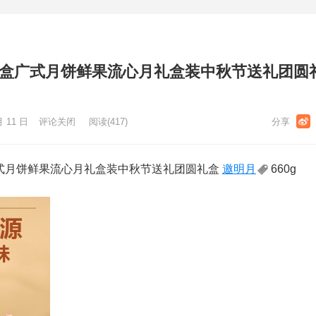
礼盒广式月饼鲜果流心月礼盒装中秋节送礼团圆礼
月 11 日
评论关闭
阅读
(417)
式月饼鲜果流心月礼盒装中秋节送礼团圆礼盒
邀明月
660g