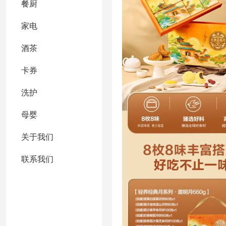
餐厨
家电
酒茶
卡券
洗护
母婴
关于我们
联系我们