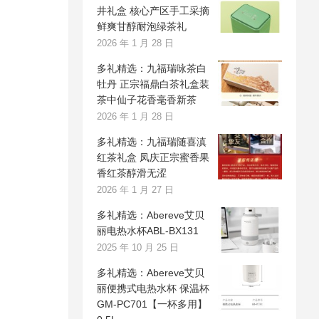
井礼盒 核心产区手工采摘
鲜爽甘醇耐泡绿茶礼
2026 年 1 月 28 日
多礼精选：九福瑞咏茶白
牡丹 正宗福鼎白茶礼盒装
茶中仙子花香毫香新茶
2026 年 1 月 28 日
多礼精选：九福瑞随喜滇
红茶礼盒 凤庆正宗蜜香果
香红茶醇滑无涩
2026 年 1 月 27 日
多礼精选：Abereve艾贝
丽电热水杯ABL-BX131
2025 年 10 月 25 日
多礼精选：Abereve艾贝
丽便携式电热水杯 保温杯
GM-PC701【一杯多用】