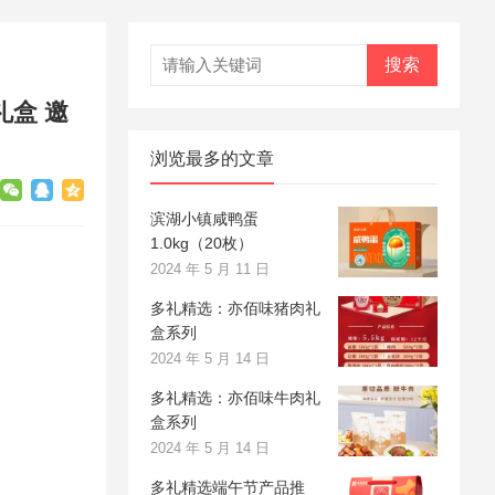
搜索
盒 邀
浏览最多的文章
滨湖小镇咸鸭蛋
1.0kg（20枚）
2024 年 5 月 11 日
多礼精选：亦佰味猪肉礼
盒系列
2024 年 5 月 14 日
多礼精选：亦佰味牛肉礼
盒系列
2024 年 5 月 14 日
多礼精选端午节产品推