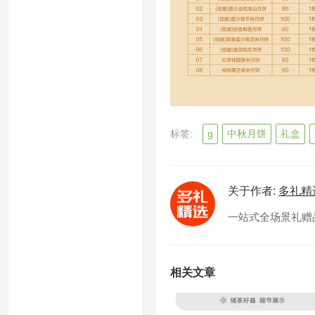
标签:
g
中秋月饼
礼盒
关于作者:
多礼精
一站式全场景礼赠品供
相关文章