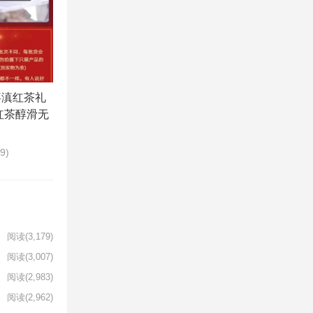
喜滇红茶礼
红茶醇滑无
09)
阅读
(3,179)
阅读
(3,007)
阅读
(2,983)
阅读
(2,962)