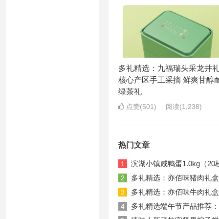
多礼精选：九福瑞头采龙井
核心产区手工采摘 鲜爽甘醇
绿茶礼
点赞(501)
阅读
(1,238)
热门文章
滨湖小镇咸鸭蛋1.0kg（20
1
多礼精选：亦佰味猪肉礼盒
2
多礼精选：亦佰味牛肉礼盒
3
多礼精选端午节产品推荐：真
4