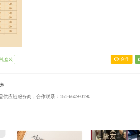
合作
礼盒装
选
应链服务商，合作联系：151-6609-0190