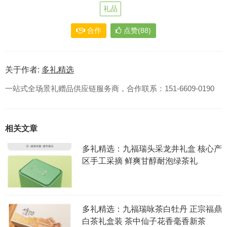
礼品
合作
点赞(88)
关于作者:
多礼精选
一站式全场景礼赠品供应链服务商，合作联系：151-6609-0190
相关文章
多礼精选：九福瑞头采龙井礼盒 核心产
区手工采摘 鲜爽甘醇耐泡绿茶礼
多礼精选：九福瑞咏茶白牡丹 正宗福鼎
白茶礼盒装 茶中仙子花香毫香新茶