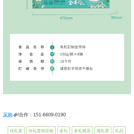
采购
/合作：151-6609-0190
佳礼荟
佳礼荟供应链
多礼
多礼精选
海礼荟
礼品