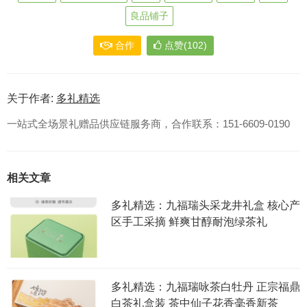
良品铺子
合作
点赞(102)
关于作者:
多礼精选
一站式全场景礼赠品供应链服务商，合作联系：151-6609-0190
相关文章
多礼精选：九福瑞头采龙井礼盒 核心产
区手工采摘 鲜爽甘醇耐泡绿茶礼
多礼精选：九福瑞咏茶白牡丹 正宗福鼎
白茶礼盒装 茶中仙子花香毫香新茶