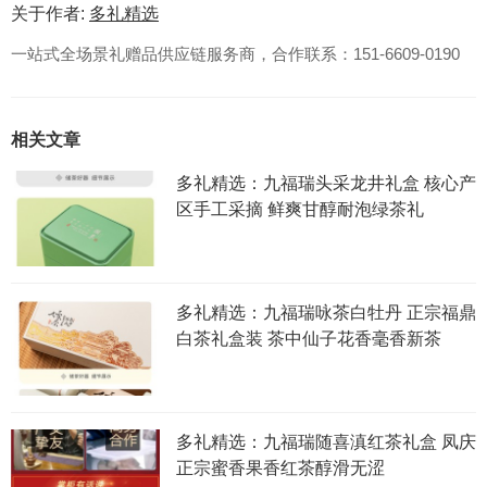
关于作者:
多礼精选
一站式全场景礼赠品供应链服务商，合作联系：151-6609-0190
相关文章
多礼精选：九福瑞头采龙井礼盒 核心产
区手工采摘 鲜爽甘醇耐泡绿茶礼
多礼精选：九福瑞咏茶白牡丹 正宗福鼎
白茶礼盒装 茶中仙子花香毫香新茶
多礼精选：九福瑞随喜滇红茶礼盒 凤庆
正宗蜜香果香红茶醇滑无涩