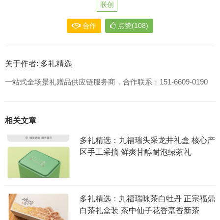
联创
合作
点赞(108)
关于作者:
多礼精选
一站式全场景礼赠品供应链服务商，合作联系：151-6609-0190
相关文章
多礼精选：九福瑞头采龙井礼盒 核心产
区手工采摘 鲜爽甘醇耐泡绿茶礼
多礼精选：九福瑞咏茶白牡丹 正宗福鼎
白茶礼盒装 茶中仙子花香毫香新茶