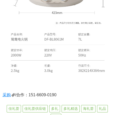
采购
/合作：151-6609-0190
佳礼荟
佳礼荟供应链
多礼
多礼精选
海礼荟
礼品