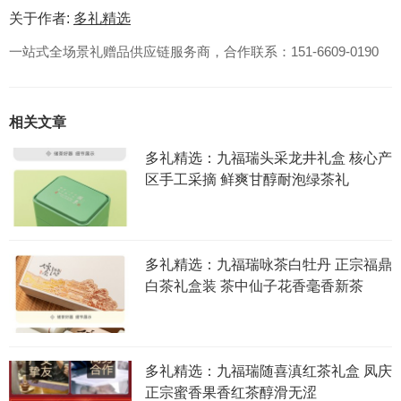
关于作者:
多礼精选
一站式全场景礼赠品供应链服务商，合作联系：151-6609-0190
相关文章
多礼精选：九福瑞头采龙井礼盒 核心产
区手工采摘 鲜爽甘醇耐泡绿茶礼
多礼精选：九福瑞咏茶白牡丹 正宗福鼎
白茶礼盒装 茶中仙子花香毫香新茶
多礼精选：九福瑞随喜滇红茶礼盒 凤庆
正宗蜜香果香红茶醇滑无涩