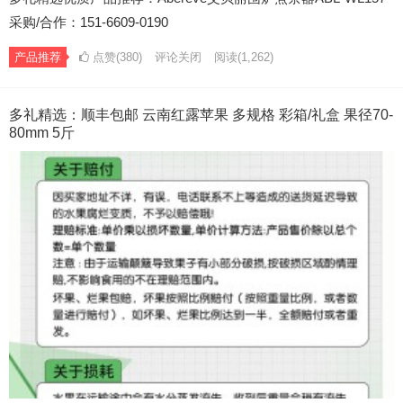
采购/合作：151-6609-0190
产品推荐
点赞(380)
评论关闭
阅读
(1,262)
多礼精选：顺丰包邮 云南红露苹果 多规格 彩箱/礼盒 果径70-
80mm 5斤