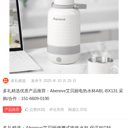
多礼精选
发布于 2025 年 10 月 25 日
多礼精选优质产品推荐：Abereve艾贝丽电热水杯ABL-BX131 采
购/合作：151-6609-0190
产品推荐
点赞(430)
评论关闭
阅读
(1,374)
多礼精选：Abereve艾贝丽便携式电热水杯 保温杯GM-