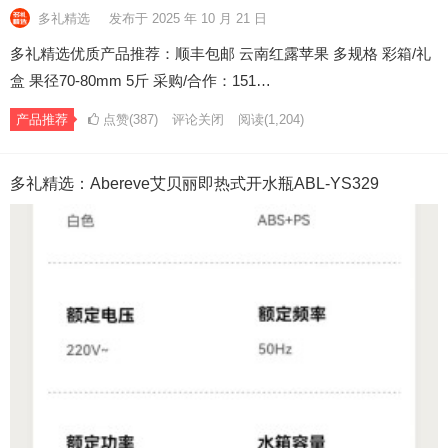
多礼精选
发布于 2025 年 10 月 21 日
多礼精选优质产品推荐：顺丰包邮 云南红露苹果 多规格 彩箱/礼
盒 果径70-80mm 5斤 采购/合作：151…
产品推荐
点赞(387)
评论关闭
阅读
(1,204)
多礼精选：Abereve艾贝丽即热式开水瓶ABL-YS329