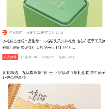
多礼精选
发布于 2026 年 1 月 28 日
多礼精选优质产品推荐：九福瑞头采龙井礼盒 核心产区手工采摘
鲜爽甘醇耐泡绿茶礼 采购/合作：151-6609-…
产品推荐
点赞(504)
评论关闭
阅读
(1,245)
多礼精选：九福瑞咏茶白牡丹 正宗福鼎白茶礼盒装 茶中仙子
花香毫香新茶