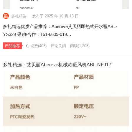
多礼精选
发布于 2025 年 10 月 13 日
多礼精选优质产品推荐：Abereve艾贝丽即热式开水瓶ABL-
YS329 采购/合作：151-6609-019…
产品推荐
点赞(403)
评论关闭
阅读
(1,203)
多礼精选：艾贝丽Abereve机械款暖风机ABL-NFJ17