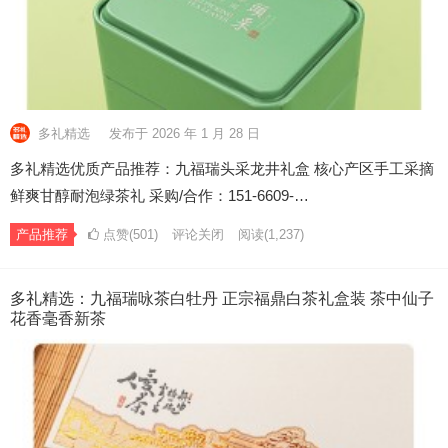
多礼精选
发布于 2026 年 1 月 28 日
多礼精选优质产品推荐：九福瑞头采龙井礼盒 核心产区手工采摘
鲜爽甘醇耐泡绿茶礼 采购/合作：151-6609-…
产品推荐
点赞(501)
评论关闭
阅读
(1,237)
多礼精选：九福瑞咏茶白牡丹 正宗福鼎白茶礼盒装 茶中仙子
花香毫香新茶